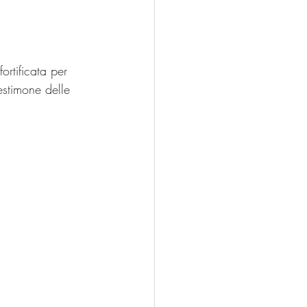
ortificata per 
estimone delle 