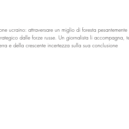
one ucraino: attraversare un miglio di foresta pesantemente f
strategico dalle forze russe. Un giornalista li accompagna, t
erra e della crescente incertezza sulla sua conclusione