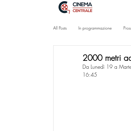
All Posts
In programmazione
Pros
2000 metri ad
Da Lunedì 19 a Mart
16:45