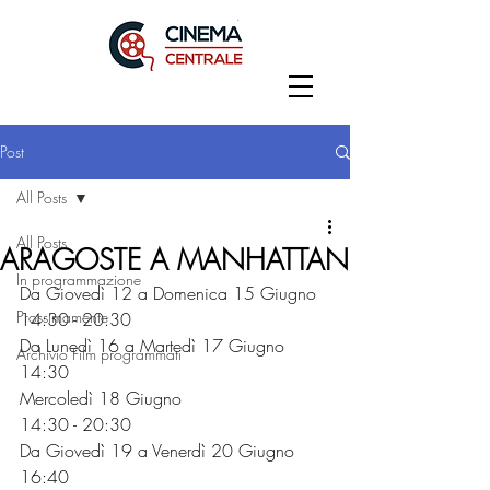
Post
All Posts
All Posts
ARAGOSTE A MANHATTAN
In programmazione
Da Giovedì 12 a Domenica 15 Giugno
Prossimamente
14:30 - 20:30
Da Lunedì 16 a Martedì 17 Giugno
Archivio Film programmati
14:30
Mercoledì 18 Giugno 
14:30 - 20:30
Da Giovedì 19 a Venerdì 20 Giugno
16:40