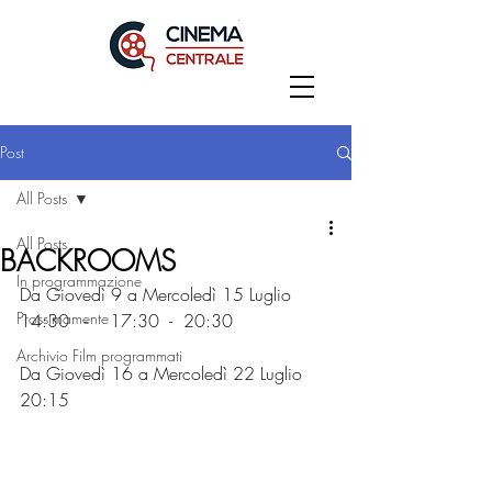
Post
All Posts
All Posts
BACKROOMS
In programmazione
Da Giovedì 9 a Mercoledì 15 Luglio
Prossimamente
14:30   -    17:30  -  20:30
Archivio Film programmati
Da Giovedì 16 a Mercoledì 22 Luglio 
20:15