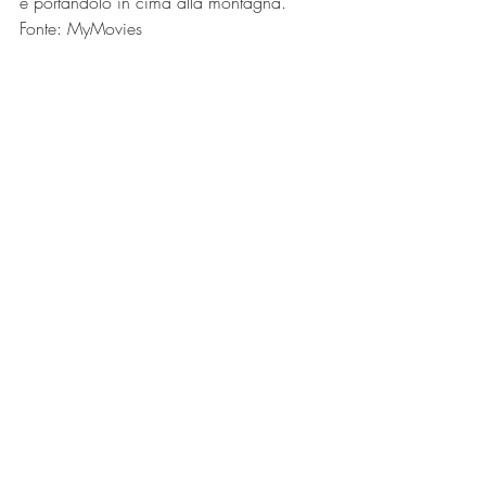
e portandolo in cima alla montagna.
Fonte: MyMovies