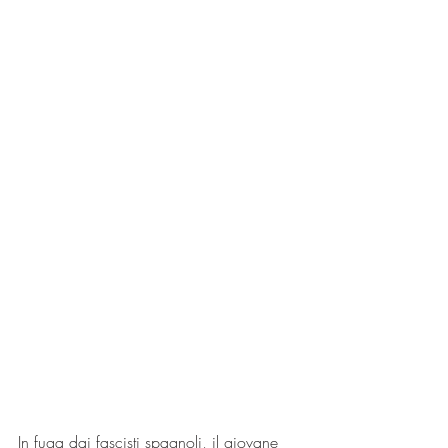
In fuga dai fascisti spagnoli, il giovane 