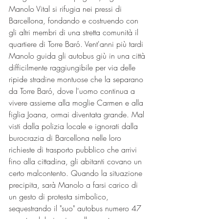
Manolo Vital si rifugia nei pressi di 
Barcellona, fondando e costruendo con 
gli altri membri di una stretta comunità il 
quartiere di Torre Baró. Vent'anni più tardi 
Manolo guida gli autobus giù in una città 
difficilmente raggiungibile per via delle 
ripide stradine montuose che la separano 
da Torre Baró, dove l'uomo continua a 
vivere assieme alla moglie Carmen e alla 
figlia Joana, ormai diventata grande. Mal 
visti dalla polizia locale e ignorati dalla 
burocrazia di Barcellona nelle loro 
richieste di trasporto pubblico che arrivi 
fino alla cittadina, gli abitanti covano un 
certo malcontento. Quando la situazione 
precipita, sarà Manolo a farsi carico di 
un gesto di protesta simbolico, 
sequestrando il "suo" autobus numero 47 