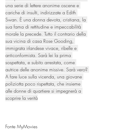
una serie di lettere anonime oscene e 
cariche di insulti, indirizzate a Edith 
Swan. È una donna devota, cristiana, la 
sua fama di rettitudine e impeccabilità 
morale la precede. Tutto il contrario della 
sua vicina di casa Rose Gooding, 
immigrata irlandese vivace, ribelle e 
anticonformista. Sarà lei la prima 
sospettata, e subito arrestata, come 
autrice delle anonime missive. Sarà vero? 
A fare luce sulla vicenda, una giovane 
poliziotta poco rispettata, che insieme 
alle donne di quartiere si impegnerà a 
scoprire la verità
Fonte MyMovies