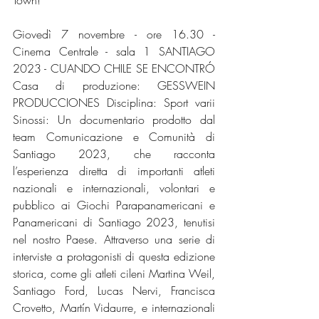
Town! 
Giovedì 7 novembre - ore 16.30 - 
Cinema Centrale - sala 1 SANTIAGO 
2023 - CUANDO CHILE SE ENCONTRÓ 
Casa di produzione: GESSWEIN 
PRODUCCIONES Disciplina: Sport varii 
Sinossi: Un documentario prodotto dal 
team Comunicazione e Comunità di 
Santiago 2023, che racconta 
l’esperienza diretta di importanti atleti 
nazionali e internazionali, volontari e 
pubblico ai Giochi Parapanamericani e 
Panamericani di Santiago 2023, tenutisi 
nel nostro Paese. Attraverso una serie di 
interviste a protagonisti di questa edizione 
storica, come gli atleti cileni Martina Weil, 
Santiago Ford, Lucas Nervi, Francisca 
Crovetto, Martín Vidaurre, e internazionali 