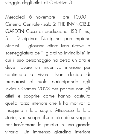
viaggio degli atleti di Obiettivo 3. 
Mercoledì 6 novembre - ore 10.00 - 
Cinema Centrale - sala 2 THE INVINCIBLE 
GARDEN Casa di produzione: ISB Films, 
S.L. Disciplina: Discipline paralimpiche 
Sinossi: Il giovane attore Ivan riceve la 
sceneggiatura de "Il giardino invincibile" in 
cui il suo personaggio ha perso un arto e 
deve trovare un incentivo interiore per 
continuare a vivere. Ivan decide di 
prepararsi al ruolo partecipando agli 
Invictus Games 2023 per parlare con gli 
atleti e scoprire come hanno costruito 
quella forza interiore che li ha motivati a 
inseguire i loro sogni. Attraverso le loro 
storie, Ivan scopre il suo lato più selvaggio 
per trasformare la perdita in una grande 
vittoria. Un immenso giardino interiore 