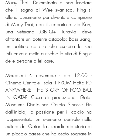
Muay Thai. Determinato a non lasciare 
che il sogno di Wee svanisca, Ping si 
allena duramente per diventare campione 
di Muay Thai, con il supporto di zia Kan, 
una veterana LGBTQ+. Tuttavia, deve 
affrontare un potente ostacolo: Boss Liang, 
un politico corrotto che esercita la sua 
influenza e mette a rischio la vita di Ping e 
delle persone a lei care.
Mercoledì 6 novembre - ore 12.00 - 
Cinema Centrale - sala 1 FROM HERE TO 
ANYWHERE: THE STORY OF FOOTBALL 
IN QATAR Casa di produzione: Qatar 
Museums Disciplina: Calcio Sinossi: Fin 
dall'inizio, la passione per il calcio ha 
rappresentato un elemento centrale nella 
cultura del Qatar. La straordinaria storia di 
un piccolo paese che ha osato sognare in 