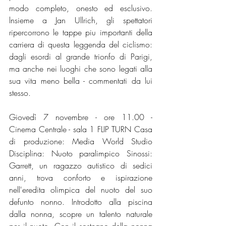
modo completo, onesto ed esclusivo. 
lnsieme a Jan Ullrich, gli spettatori 
ripercorrono le tappe piu importanti della 
carriera di questa leggenda del ciclismo: 
dagli esordi al grande trionfo di Parigi, 
ma anche nei luoghi che sono legati alla 
sua vita meno bella - commentati da lui 
stesso. 
Giovedì 7 novembre - ore 11.00 - 
Cinema Centrale - sala 1 FLIP TURN Casa 
di produzione: Media World Studio 
Disciplina: Nuoto paralimpico Sinossi: 
Garrett, un ragazzo autistico di sedici 
anni, trova conforto e ispirazione 
nell'eredita olimpica del nuoto del suo 
defunto nonno. Introdotto alla piscina 
dalla nonna, scopre un talento naturale 