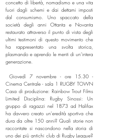
concetto di libertà, nomadismo e una vita 
fuori dagli schemi e dai dettami imposti 
dal consumismo. Uno spaccato della 
società degli anni Ottanta e Novanta 
restaurato attraverso il punto di vista degli 
ultimi testimoni di questo movimento che 
ha rappresentato una svolta storica, 
plasmando e aprendo le menti di un’intera 
generazione.
 Giovedì 7 novembre - ore 15.30 - 
Cinema Centrale - sala 1 RUGBY TOWN 
Casa di produzione: Rainbow Trout Films 
Limited Disciplina: Rugby Sinossi: Un 
gruppo di ragazzi nel 1873 ad Halifax 
ha davvero creato un'eredità sportiva che 
dura da oltre 150 anni? Quali storie non 
raccontate si nascondono nella storia di 
uno dei più antichi club di Rugby League? 