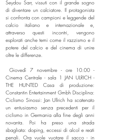
Seydou Sarr, vissuti con il grande sogno 
di diventare un calciatore. Il protagonista 
si confronta con campioni e leggende del 
calcio italiano e internazionale e, 
attraverso questi incontri, vengono 
esplorati anche temi come il razzismo e il 
potere del calcio e del cinema di unire 
oltre le differenze.
 Giovedì 7 novembre - ore 10.00 - 
Cinema Centrale - sala 1 JAN ULRICH - 
THE HUNTED Casa di produzione: 
Constantin Entertainment Gmbh Disciplina: 
Ciclismo Sinossi: Jan Ullrich ha scatenato 
un entusiasmo senza precedenti per il 
ciclismo in Germania alla fine degli anni 
novanta. Poi ha preso una strada 
sbagliata: doping, eccessi di alcol e reati 
penali. Ora vuole vuotare il sacco - in 