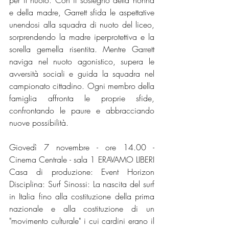
per il nuoto. Con il sostegno della nonna 
e della madre, Garrett sfida le aspettative 
unendosi alla squadra di nuoto del liceo, 
sorprendendo la madre iperprotettiva e la 
sorella gemella risentita. Mentre Garrett 
naviga nel nuoto agonistico, supera le 
avversità sociali e guida la squadra nel 
campionato cittadino. Ogni membro della 
famiglia affronta le proprie sfide, 
confrontando le paure e abbracciando 
nuove possibilità. 
Giovedì 7 novembre - ore 14.00 - 
Cinema Centrale - sala 1 ERAVAMO LIBERI 
Casa di produzione: Event Horizon 
Disciplina: Surf Sinossi: La nascita del surf 
in Italia fino alla costituzione della prima 
nazionale e alla costituzione di un 
"movimento culturale" i cui cardini erano il 