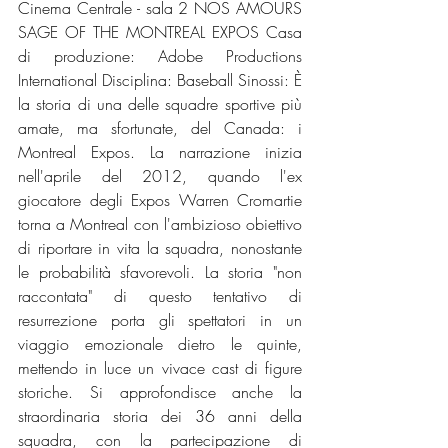
Cinema Centrale - sala 2 NOS AMOURS 
SAGE OF THE MONTREAL EXPOS Casa 
di produzione: Adobe Productions 
International Disciplina: Baseball Sinossi: È 
la storia di una delle squadre sportive più 
amate, ma sfortunate, del Canada: i 
Montreal Expos. La narrazione inizia 
nell'aprile del 2012, quando l'ex 
giocatore degli Expos Warren Cromartie 
torna a Montreal con l'ambizioso obiettivo 
di riportare in vita la squadra, nonostante 
le probabilità sfavorevoli. La storia "non 
raccontata" di questo tentativo di 
resurrezione porta gli spettatori in un 
viaggio emozionale dietro le quinte, 
mettendo in luce un vivace cast di figure 
storiche. Si approfondisce anche la 
straordinaria storia dei 36 anni della 
squadra, con la partecipazione di 