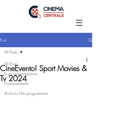
Post
All Posts
All Posts
CineEvento! Sport Movies &
In programmazione
Tv 2024
Prossimamente
Archivio Film programmati