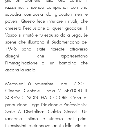
già un pioniere nella lotta contro il 
razzismo, vincendo campionati con una 
squadra composta da giocatori neri e 
poveri. Questo fece infuriare i rivali, che 
chiesero l'esclusione di questi giocatori. Il 
Vasco si rifiutò e fu espulso dalla Lega. Le 
scene che illustrano il Sudamericano del 
1948 sono state ricreate attraverso 
disegni, che rappresentano 
l'immaginazione di un bambino che 
ascolta la radio. 
Mercoledì 6 novembre - ore 17.30 - 
Cinema Centrale - sala 2 SEYDOU IL 
SOGNO NON HA COLORE Casa di 
produzione: Lega Nazionale Professionisti 
Serie A Disciplina: Calcio Sinossi: Un 
racconto intimo e sincero dei primi 
intensissimi diciannove anni della vita di 