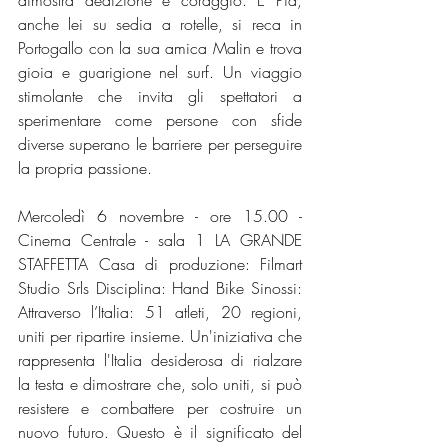
dimostra dedizione e coraggio. E Pia, 
anche lei su sedia a rotelle, si reca in 
Portogallo con la sua amica Malin e trova 
gioia e guarigione nel surf. Un viaggio 
stimolante che invita gli spettatori a 
sperimentare come persone con sfide 
diverse superano le barriere per perseguire 
la propria passione. 
Mercoledì 6 novembre - ore 15.00 - 
Cinema Centrale - sala 1 LA GRANDE 
STAFFETTA Casa di produzione: Filmart 
Studio Srls Disciplina: Hand Bike Sinossi: 
Attraverso l’Italia: 51 atleti, 20 regioni, 
uniti per ripartire insieme. Un'iniziativa che 
rappresenta l'Italia desiderosa di rialzare 
la testa e dimostrare che, solo uniti, si può 
resistere e combattere per costruire un 
nuovo futuro. Questo è il significato del 