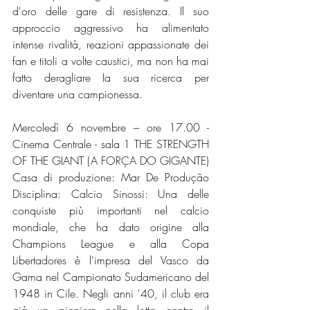
d'oro delle gare di resistenza. Il suo 
approccio aggressivo ha alimentato 
intense rivalità, reazioni appassionate dei 
fan e titoli a volte caustici, ma non ha mai 
fatto deragliare Ia sua ricerca per 
diventare una campionessa. 
Mercoledì 6 novembre – ore 17.00 - 
Cinema Centrale - sala 1 THE STRENGTH 
OF THE GIANT (A FORÇA DO GIGANTE) 
Casa di produzione: Mar De Produção 
Disciplina: Calcio Sinossi: Una delle 
conquiste più importanti nel calcio 
mondiale, che ha dato origine alla 
Champions League e alla Copa 
Libertadores è l'impresa del Vasco da 
Gama nel Campionato Sudamericano del 
1948 in Cile. Negli anni '40, il club era 