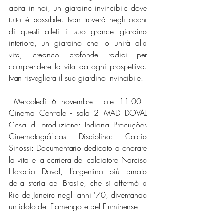
abita in noi, un giardino invincibile dove 
tutto è possibile. Ivan troverà negli occhi 
di questi atleti il suo grande giardino 
interiore, un giardino che lo unirà alla 
vita, creando profonde radici per 
comprendere la vita da ogni prospettiva. 
Ivan risveglierà il suo giardino invincibile.
 Mercoledì 6 novembre - ore 11.00 - 
Cinema Centrale - sala 2 MAD DOVAL 
Casa di produzione: Indiana Produções 
Cinematográficas Disciplina: Calcio 
Sinossi: Documentario dedicato a onorare 
la vita e la carriera del calciatore Narciso 
Horacio Doval, l'argentino più amato 
della storia del Brasile, che si affermò a 
Rio de Janeiro negli anni '70, diventando 
un idolo del Flamengo e del Fluminense. 