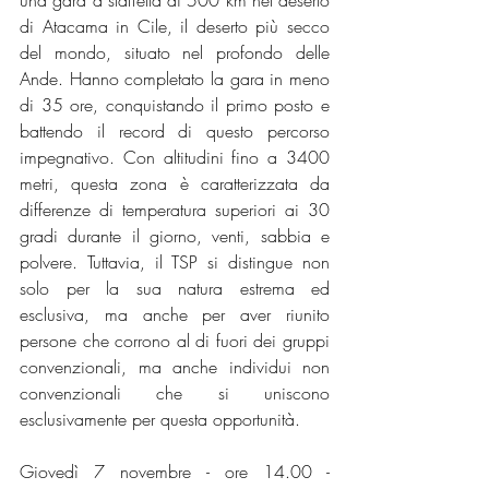
una gara a staffetta di 500 km nel deserto 
di Atacama in Cile, il deserto più secco 
del mondo, situato nel profondo delle 
Ande. Hanno completato la gara in meno 
di 35 ore, conquistando il primo posto e 
battendo il record di questo percorso 
impegnativo. Con altitudini fino a 3400 
metri, questa zona è caratterizzata da 
differenze di temperatura superiori ai 30 
gradi durante il giorno, venti, sabbia e 
polvere. Tuttavia, il TSP si distingue non 
solo per la sua natura estrema ed 
esclusiva, ma anche per aver riunito 
persone che corrono al di fuori dei gruppi 
convenzionali, ma anche individui non 
convenzionali che si uniscono 
esclusivamente per questa opportunità. 
Giovedì 7 novembre - ore 14.00 - 