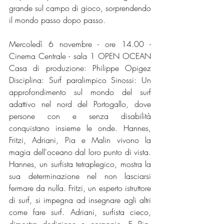
grande sul campo di gioco, sorprendendo 
il mondo passo dopo passo. 
Mercoledì 6 novembre - ore 14.00 - 
Cinema Centrale - sala 1 OPEN OCEAN 
Casa di produzione: Philippe Opigez 
Disciplina: Surf paralimpico Sinossi: Un 
approfondimento sul mondo del surf 
adattivo nel nord del Portogallo, dove 
persone con e senza disabilità 
conquistano insieme le onde. Hannes, 
Fritzi, Adriani, Pia e Malin vivono la 
magia dell'oceano dal loro punto di vista. 
Hannes, un surfista tetraplegico, mostra la 
sua determinazione nel non lasciarsi 
fermare da nulla. Fritzi, un esperto istruttore 
di surf, si impegna ad insegnare agli altri 
come fare surf. Adriani, surfista cieco, 