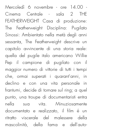
Mercoledì 6 novembre - ore 14.00 - 
Cinema Centrale - sala 2 THE 
FEATHERWEIGHT Casa di produzione: 
The Featherweight Disciplina: Pugilato 
Sinossi: Ambientato nella metà degli anni 
sessanta, The Featherweight descrive un 
capitolo avvincente di una storia reale: 
quella del pugile italo americano Willie 
Pep il campione di pugilato con il 
maggior numero di vittorie di tutti i tempi 
che, ormai superati i quarant'anni, in 
declino e con una vita personale in 
frantumi, decide di tornare sul ring; a quel 
punto, una troupe di documentaristi entra 
nella sua vita. Minuziosamente 
documentato e realizzato, il film é un 
ritratto viscerale del malessere della 
mascolinità, della fama e dell'auto-