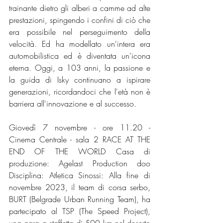
trainante dietro gli alberi a camme ad alte 
prestazioni, spingendo i confini di ciò che 
era possibile nel perseguimento della 
velocità. Ed ha modellato un'intera era 
automobilistica ed è diventata un'icona 
eterna. Oggi, a 103 anni, la passione e 
la guida di Isky continuano a ispirare 
generazioni, ricordandoci che l'età non è 
barriera all'innovazione e al successo. 
Giovedì 7 novembre - ore 11.20 - 
Cinema Centrale - sala 2 RACE AT THE 
END OF THE WORLD Casa di 
produzione: Agelast Production doo 
Disciplina: Atletica Sinossi: Alla fine di 
novembre 2023, il team di corsa serbo, 
BURT (Belgrade Urban Running Team), ha 
partecipato al TSP (The Speed Project), 