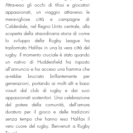
Attraverso gli occhi di tifosi e giocatori 
appassionati, un viaggio attraverso le 
meravigliose città e campagne di 
Calderdale, nel Regno Unito centrale, alla 
scoperta della straordinaria storia di come 
lo sviluppo della Rugby League ha 
trasformato Halifax in una la vera città del 
rugby. Il momento cruciale è stato quando 
un nativo di Huddersfield ha risposto 
all'annuncio e ha acceso una fiamma che 
avrebbe bruciato brillantemente per 
generazioni, portando ai molti alti e bassi 
vissuti dal club di rugby e dai suoi 
appassionati sostenitori. Una celebrazione 
del potere della comunità, dell'amore 
duraturo per il gioco e delle tradizioni 
senza tempo che hanno reso Halifax il 
vero cuore del rugby. Benvenuti a Rugby 