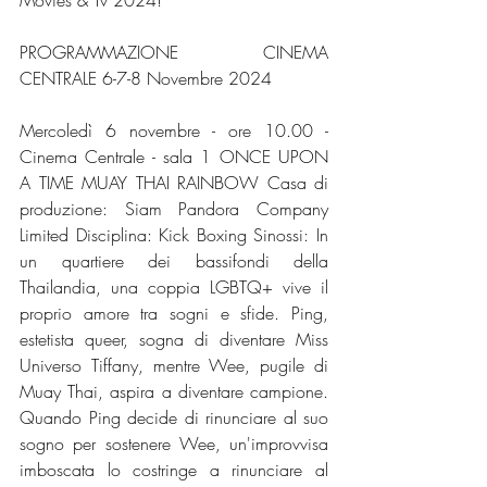
Movies & Tv 2024!
PROGRAMMAZIONE CINEMA 
CENTRALE 6-7-8 Novembre 2024
Mercoledì 6 novembre - ore 10.00 - 
Cinema Centrale - sala 1 ONCE UPON 
A TIME MUAY THAI RAINBOW Casa di 
produzione: Siam Pandora Company 
Limited Disciplina: Kick Boxing Sinossi: In 
un quartiere dei bassifondi della 
Thailandia, una coppia LGBTQ+ vive il 
proprio amore tra sogni e sfide. Ping, 
estetista queer, sogna di diventare Miss 
Universo Tiffany, mentre Wee, pugile di 
Muay Thai, aspira a diventare campione. 
Quando Ping decide di rinunciare al suo 
sogno per sostenere Wee, un'improvvisa 
imboscata lo costringe a rinunciare al 