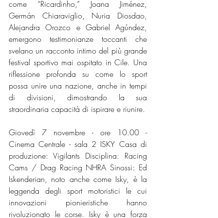
come “Ricardinho,” Joana Jiménez, 
Germán Chiaraviglio, Nuria Diosdao, 
Alejandra Orozco e Gabriel Agúndez, 
emergono testimonianze toccanti che 
svelano un racconto intimo del più grande 
festival sportivo mai ospitato in Cile. Una 
riflessione profonda su come lo sport 
possa unire una nazione, anche in tempi 
di divisioni, dimostrando la sua 
straordinaria capacità di ispirare e riunire.
Giovedì 7 novembre - ore 10.00 - 
Cinema Centrale - sala 2 ISKY Casa di 
produzione: Vigilants Disciplina: Racing 
Cams / Drag Racing NHRA Sinossi: Ed 
Iskenderian, noto anche come Isky, è la 
leggenda degli sport motoristici le cui 
innovazioni pionieristiche hanno 
rivoluzionato le corse. Isky è una forza 