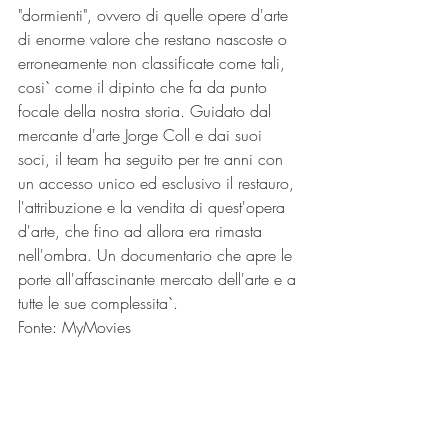
"dormienti", ovvero di quelle opere d'arte 
di enorme valore che restano nascoste o 
erroneamente non classificate come tali, 
cosi` come il dipinto che fa da punto 
focale della nostra storia. Guidato dal 
mercante d'arte Jorge Coll e dai suoi 
soci, il team ha seguito per tre anni con 
un accesso unico ed esclusivo il restauro, 
l'attribuzione e la vendita di quest'opera 
d'arte, che fino ad allora era rimasta 
nell'ombra. Un documentario che apre le 
porte all'affascinante mercato dell'arte e a 
tutte le sue complessita`.
Fonte: MyMovies