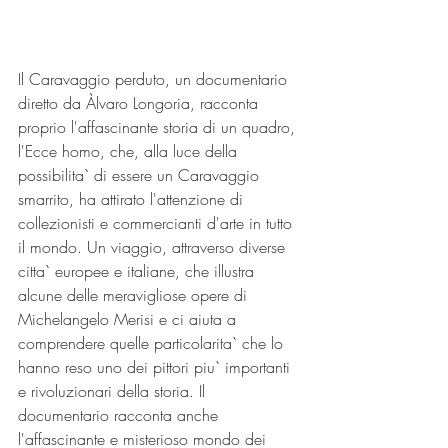
Il Caravaggio perduto, un documentario 
diretto da Àlvaro Longoria, racconta 
proprio l'affascinante storia di un quadro, 
l'Ecce homo, che, alla luce della 
possibilita` di essere un Caravaggio 
smarrito, ha attirato l'attenzione di 
collezionisti e commercianti d'arte in tutto 
il mondo. Un viaggio, attraverso diverse 
citta` europee e italiane, che illustra 
alcune delle meravigliose opere di 
Michelangelo Merisi e ci aiuta a 
comprendere quelle particolarita` che lo 
hanno reso uno dei pittori piu` importanti 
e rivoluzionari della storia. Il 
documentario racconta anche 
l'affascinante e misterioso mondo dei 