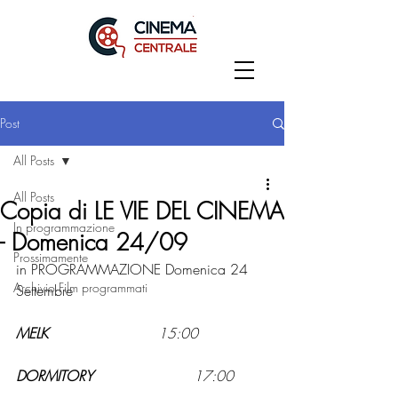
Post
All Posts
All Posts
Copia di LE VIE DEL CINEMA
In programmazione
- Domenica 24/09
Prossimamente
in PROGRAMMAZIONE Domenica 24 
Archivio Film programmati
Settembre
MELK	
			15:00
DORMITORY
17:00