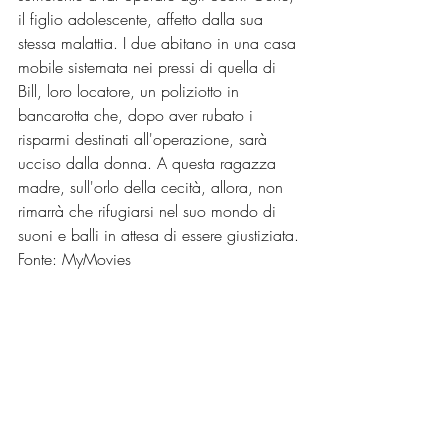
il figlio adolescente, affetto dalla sua 
stessa malattia. I due abitano in una casa 
mobile sistemata nei pressi di quella di 
Bill, loro locatore, un poliziotto in 
bancarotta che, dopo aver rubato i 
risparmi destinati all'operazione, sarà 
ucciso dalla donna. A questa ragazza 
madre, sull'orlo della cecità, allora, non 
rimarrà che rifugiarsi nel suo mondo di 
suoni e balli in attesa di essere giustiziata.
Fonte: MyMovies