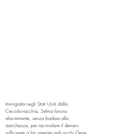
Immigrata negli Stati Uniti dalla 
Cecoslovacchia, Selma lavora 
alacremente, senza badare alla 
stanchezza, per racimolare il denaro 
sufficiente a far operare agli occhi Gene, 