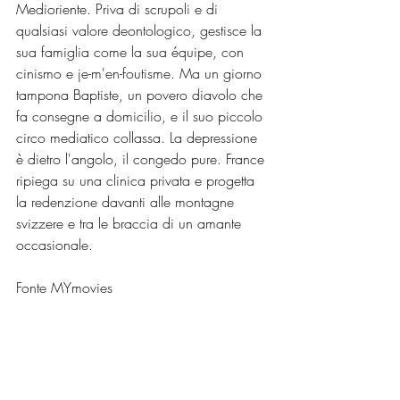
Medioriente. Priva di scrupoli e di 
qualsiasi valore deontologico, gestisce la 
sua famiglia come la sua équipe, con 
cinismo e je-m'en-foutisme. Ma un giorno 
tampona Baptiste, un povero diavolo che 
fa consegne a domicilio, e il suo piccolo 
circo mediatico collassa. La depressione 
è dietro l'angolo, il congedo pure. France 
ripiega su una clinica privata e progetta 
la redenzione davanti alle montagne 
svizzere e tra le braccia di un amante 
occasionale.
Fonte MYmovies