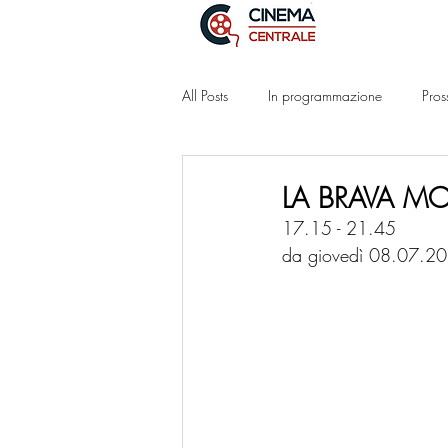
All Posts
In programmazione
Pros
LA BRAVA MO
17.15 - 21.45
da giovedì 08.07