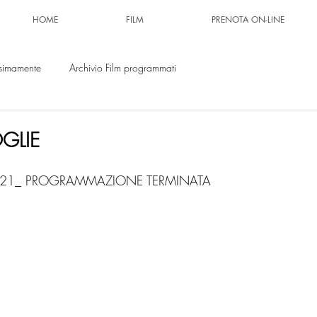
HOME
FILM
PRENOTA ON-LINE
simamente
Archivio Film programmati
GLIE
.2021_ PROGRAMMAZIONE TERMINATA