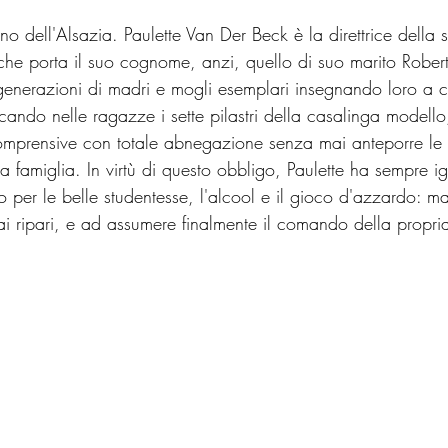
 dell'Alsazia. Paulette Van Der Beck è la direttrice della 
e porta il suo cognome, anzi, quello di suo marito Robert. 
e generazioni di madri e mogli esemplari insegnando loro a c
ando nelle ragazze i sette pilastri della casalinga modello,
omprensive con totale abnegazione senza mai anteporre le 
a famiglia. In virtù di questo obbligo, Paulette ha sempre i
 per le belle studentesse, l'alcool e il gioco d'azzardo: ma
ai ripari, e ad assumere finalmente il comando della propria