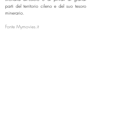
parti del territorio cileno e del suo tesoro 
minerario.
Fonte Mymovies.it