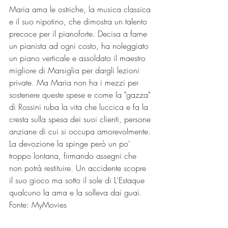
Maria ama le ostriche, la musica classica 
e il suo nipotino, che dimostra un talento 
precoce per il pianoforte. Decisa a farne 
un pianista ad ogni costo, ha noleggiato 
un piano verticale e assoldato il maestro 
migliore di Marsiglia per dargli lezioni 
private. Ma Maria non ha i mezzi per 
sostenere queste spese e come la "gazza" 
di Rossini ruba la vita che luccica e fa la 
cresta sulla spesa dei suoi clienti, persone 
anziane di cui si occupa amorevolmente. 
La devozione la spinge però un po' 
troppo lontana, firmando assegni che 
non potrà restituire. Un accidente scopre 
il suo gioco ma sotto il sole di L'Estaque 
qualcuno la ama e la solleva dai guai.
Fonte: MyMovies