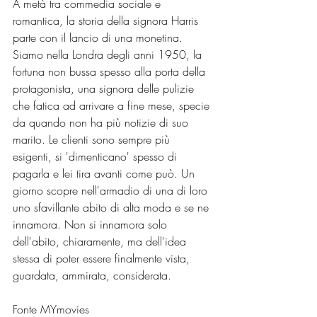
A metà tra commedia sociale e 
romantica, la storia della signora Harris 
parte con il lancio di una monetina. 
Siamo nella Londra degli anni 1950, la 
fortuna non bussa spesso alla porta della 
protagonista, una signora delle pulizie 
che fatica ad arrivare a fine mese, specie 
da quando non ha più notizie di suo 
marito. Le clienti sono sempre più 
esigenti, si 'dimenticano' spesso di 
pagarla e lei tira avanti come può. Un 
giorno scopre nell'armadio di una di loro 
uno sfavillante abito di alta moda e se ne 
innamora. Non si innamora solo 
dell'abito, chiaramente, ma dell'idea 
stessa di poter essere finalmente vista, 
guardata, ammirata, considerata.
Fonte MYmovies