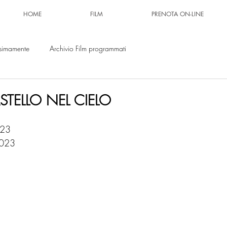
HOME
FILM
PRENOTA ON-LINE
simamente
Archivio Film programmati
ASTELLO NEL CIELO
023
2023