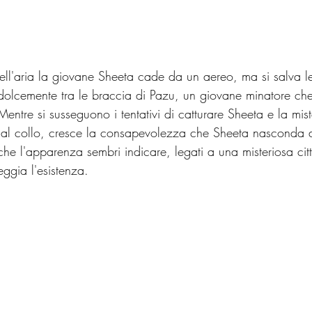
 dell'aria la giovane Sheeta cade da un aereo, ma si salva l
o dolcemente tra le braccia di Pazu, un giovane minatore ch
Mentre si susseguono i tentativi di catturare Sheeta e la mist
al collo, cresce la consapevolezza che Sheeta nasconda d
he l'apparenza sembri indicare, legati a una misteriosa citt
eggia l'esistenza.