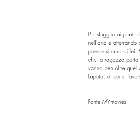
Per sfuggire ai pirati
nell'aria e atterrand
prendersi cura di lei. 
che la ragazza porta 
vanno ben oltre quel c
Laputa, di cui si favol
Fonte MYmovies