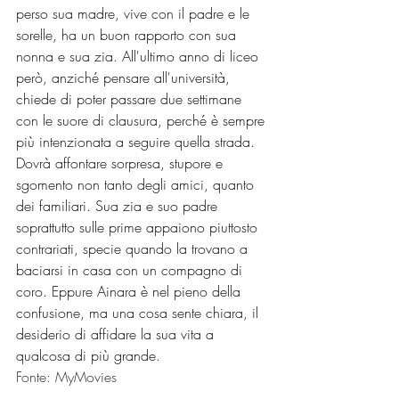
perso sua madre, vive con il padre e le 
sorelle, ha un buon rapporto con sua 
nonna e sua zia. All'ultimo anno di liceo 
però, anziché pensare all'università, 
chiede di poter passare due settimane 
con le suore di clausura, perché è sempre 
più intenzionata a seguire quella strada. 
Dovrà affontare sorpresa, stupore e 
sgomento non tanto degli amici, quanto 
dei familiari. Sua zia e suo padre 
soprattutto sulle prime appaiono piuttosto 
contrariati, specie quando la trovano a 
baciarsi in casa con un compagno di 
coro. Eppure Ainara è nel pieno della 
confusione, ma una cosa sente chiara, il 
desiderio di affidare la sua vita a 
qualcosa di più grande.
Fonte: MyMovies