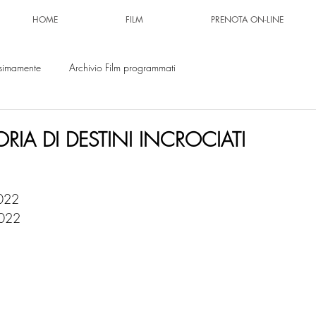
HOME
FILM
PRENOTA ON-LINE
simamente
Archivio Film programmati
ORIA DI DESTINI INCROCIATI
2022
2022