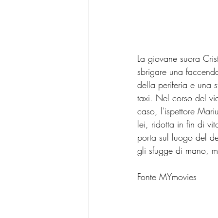
La giovane suora Crist
sbrigare una faccenda
della periferia e una 
taxi. Nel corso del vi
caso, l'ispettore Mari
lei, ridotta in fin di
porta sul luogo del de
gli sfugge di mano, m
Fonte MYmovies