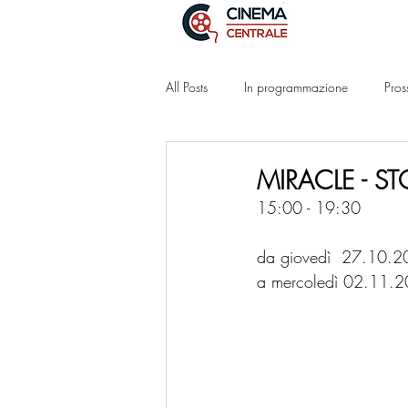
All Posts
In programmazione
Pros
MIRACLE - ST
15:00 - 19:30
da giovedì  27.10.
a mercoledì 02.11.