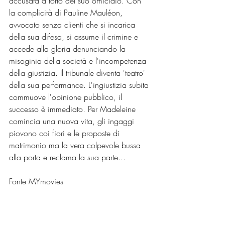
accusata a torto del suo omicidio. Con 
la complicità di Pauline Mauléon, 
avvocato senza clienti che si incarica 
della sua difesa, si assume il crimine e 
accede alla gloria denunciando la 
misoginia della società e l'incompetenza 
della giustizia. Il tribunale diventa 'teatro' 
della sua performance. L'ingiustizia subita 
commuove l'opinione pubblico, il 
successo è immediato. Per Madeleine 
comincia una nuova vita, gli ingaggi 
piovono coi fiori e le proposte di 
matrimonio ma la vera colpevole bussa 
alla porta e reclama la sua parte...
Fonte MYmovies