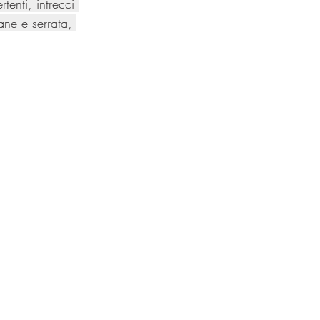
tenti, intrecci 
ne e serrata, 