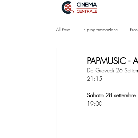
All Posts
In programmazione
Pros
PAPMUSIC -
Da Giovedì 26 Settem
21:15
Sabato 28 settembre
19:00