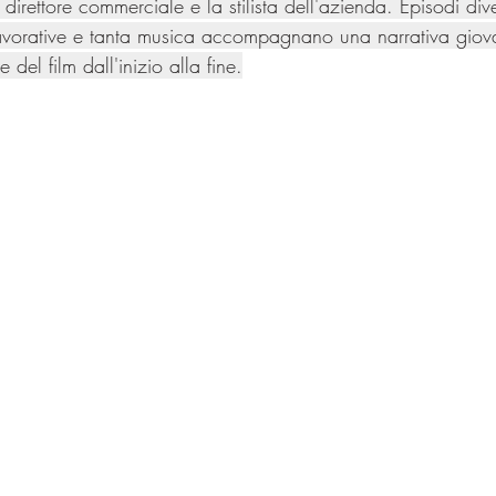
 direttore commerciale e la stilista dell'azienda. Episodi diver
avorative e tanta musica accompagnano una narrativa giova
 del film dall'inizio alla fine.