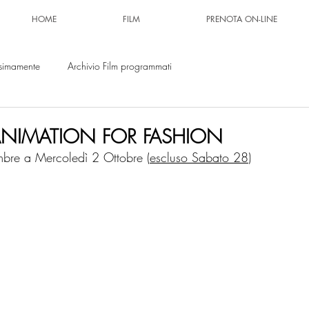
HOME
FILM
PRENOTA ON-LINE
simamente
Archivio Film programmati
 ANIMATION FOR FASHION
bre a Mercoledì 2 Ottobre (
escluso Sabato 28
)