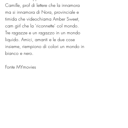
Camille, prof di lettere che la innamora 
ma si innamora di Nora, provinciale e 
timida che videochiama Amber Sweet, 
cam girl che la 'riconnette' col mondo. 
Tre ragazze e un ragazzo in un mondo 
liquido. Amici, amanti e le due cose 
insieme, riempiono di colori un mondo in 
bianco e nero.
Fonte MYmovies