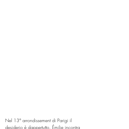
Nel 13° arrondissement di Parigi il 
desiderio è dappertutto. Émilie incontra 