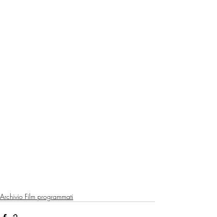
Archivio Film programmati