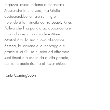
ragazza lavora insieme al fidanzato 
Alessandro in uno zoo, ma Giulia 
desidererebbe tornare sul ring e 
riprendersi la rivincita contro 
Beauty Killer
, 
l'atleta che l'ha portata ad abbandonare 
il mondo degli incontri delle Mixed 
Martial Arts.
 La
 sua nuova allenatrice, 
Serena
, la sostiene e la incoraggia e 
grazie a lei Giulia riuscirà ad affrontare i 
suoi timori e a uscire da quella gabbia, 
dentro la quale rischia di restar chiusa
Fonte ComingSoon