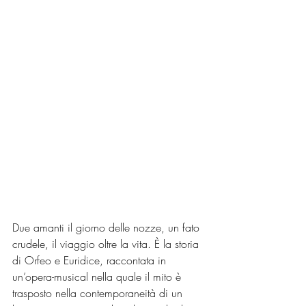
Due amanti il giorno delle nozze, un fato 
crudele, il viaggio oltre la vita. È la storia 
di Orfeo e Euridice, raccontata in 
un’opera-musical nella quale il mito è 
trasposto nella contemporaneità di un 