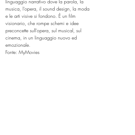
linguaggio narrativo dove la parola, la 
musica, l’opera, il sound design, la moda 
e le arti visive si fondono. È un film 
visionario, che rompe schemi e idee 
preconcette sull’opera, sul musical, sul 
cinema, in un linguaggio nuovo ed 
emozionale.
Fonte: MyMovies