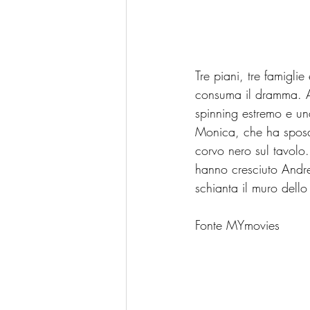
Tre piani, tre famiglie
consuma il dramma. Al
spinning estremo e un
Monica, che ha sposat
corvo nero sul tavolo. 
hanno cresciuto Andre
schianta il muro dello
Fonte MYmovies