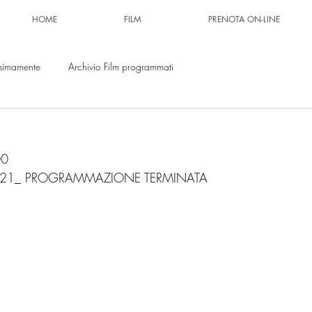
HOME
FILM
PRENOTA ON-LINE
simamente
Archivio Film programmati
00
.2021_ PROGRAMMAZIONE TERMINATA