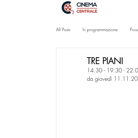
All Posts
In programmazione
Pros
TRE PIANI
14.30 - 19.30 - 22.
da giovedì 11.11