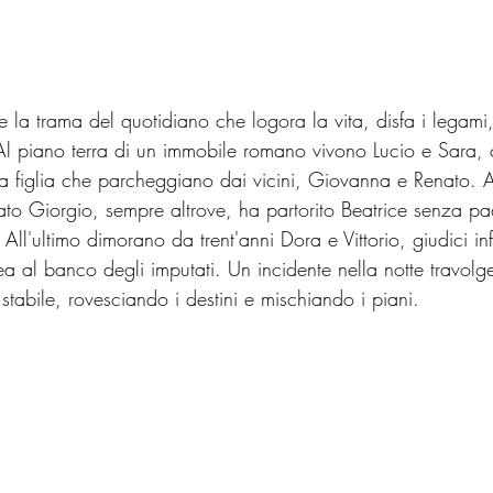
 e la trama del quotidiano che logora la vita, disfa i legami, 
 piano terra di un immobile romano vivono Lucio e Sara, ca
a figlia che parcheggiano dai vicini, Giovanna e Renato. 
o Giorgio, sempre altrove, ha partorito Beatrice senza pad
All'ultimo dimorano da trent'anni Dora e Vittorio, giudici infl
a al banco degli imputati. Un incidente nella notte travolg
 stabile, rovesciando i destini e mischiando i piani.