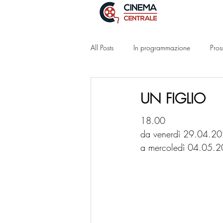
All Posts
In programmazione
Pros
UN FIGLIO
18.00
da venerdì 29.04.2
a mercoledì 04.05.