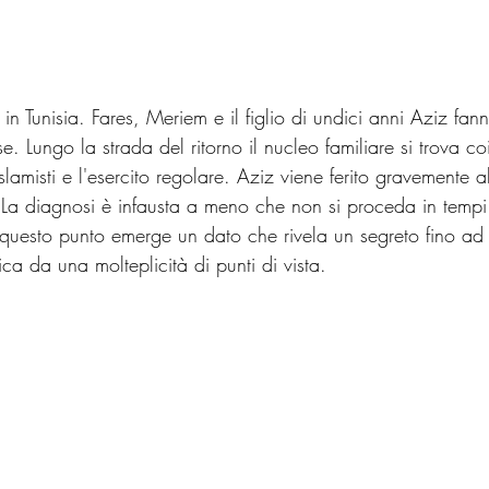
in Tunisia. Fares, Meriem e il figlio di undici anni Aziz fan
e. Lungo la strada del ritorno il nucleo familiare si trova co
slamisti e l'esercito regolare. Aziz viene ferito gravemente a
 La diagnosi è infausta a meno che non si proceda in tempi 
 questo punto emerge un dato che rivela un segreto fino ad 
ica da una molteplicità di punti di vista.