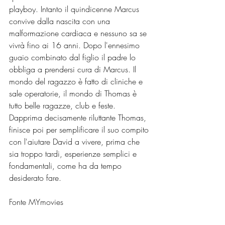
playboy. Intanto il quindicenne Marcus 
convive dalla nascita con una 
malformazione cardiaca e nessuno sa se 
vivrà fino ai 16 anni. Dopo l'ennesimo 
guaio combinato dal figlio il padre lo 
obbliga a prendersi cura di Marcus. Il 
mondo del ragazzo è fatto di cliniche e 
sale operatorie, il mondo di Thomas è 
tutto belle ragazze, club e feste. 
Dapprima decisamente riluttante Thomas, 
finisce poi per semplificare il suo compito 
con l'aiutare David a vivere, prima che 
sia troppo tardi, esperienze semplici e 
fondamentali, come ha da tempo 
desiderato fare.
Fonte MYmovies